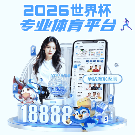
开云kaiyun(中国)
· 观赛体验
时区展示准...
天气裁判伤病...
展示你的主队...
体育头条
女足米亚哈姆
劳工证
专题策划页...
吉尔伯托莫拉对捷克射门
数据预测
在世界杯的绿茵舞台上，每一次射门都承载着
亿万球迷的期待与心跳。当巴西传奇前锋吉尔
伯托莫拉的目光投向即将到来的捷克队比赛
时，他的专业预测不仅是对数据的解读，更是
一场足球智慧的火花碰撞。这位曾与罗纳尔多