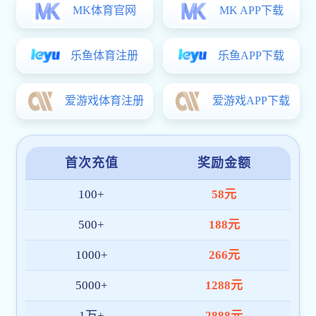
了一个名为“射门威胁指数”的概念，综合考虑
射门距离、角度、防守压力以及守门员站位等
因素。当他把这套模型应用于捷克队时，结果
呈现出鲜明的两极分化：在面对世界排名前
20的球队时，捷克队的射门威胁指数从对阵
弱旅时的7.2骤降至4.1。这并非偶然。捷克队
球员在快速出球和创造空间方面存在短板，尤
其当对手采取高位逼抢时，他们往往无法在禁
区内完成有效传递。吉尔伯托莫拉对捷克队的
这一弱点进行了详尽的数据拆解：在最近的
10场关键比赛中，捷克队的射门中目标率仅
为36%，远低于世界杯参赛球队的平均水平
（45%）。他预测，如果对手能持续压缩进攻
空间，捷克队将不得不依赖定位球或远距离尝