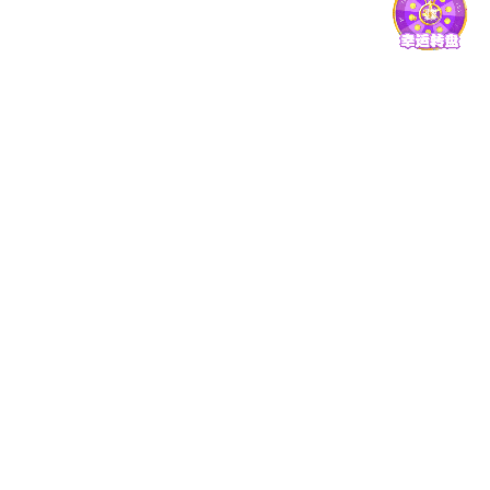
支持收藏文章并在列表页标记，用...
列表页展示文章引用数，开云体育线上官网-开云体育
（中国标注被其他媒体转载的内容。...
列表页展示文章引用数，开云体育...
历史记录可导出
列表页展示编辑推荐徽章，开云体...
登录流程精简