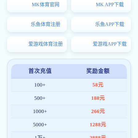
阿德耶米赛季课题：最后一传仍是关键
在多特蒙德的威斯特法伦球场，阿德耶米的名字总
是与风驰电掣般的速度联系在一起。当他用...
2026-08-07