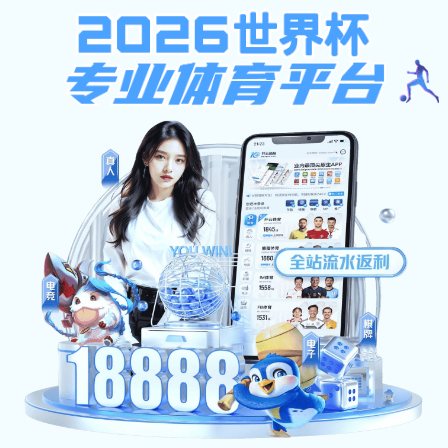
开云kaiyun(中国)
· 观赛体验
时区展示准...
天气裁判伤病...
展示你的主队...
体育头条
女足米亚哈姆
劳工证
专题策划页...
波尔图主帅怒吼本菲卡爆
冷出局葡萄牙杯巨星时刻
在葡萄牙杯的赛场上，冷门与激情往往是永恒
的主旋律。然而，当卫冕冠军本菲卡以一种近
乎悲壮的方式被淘汰出局时，整个葡萄牙足坛
都为之震颤。这场本应平淡无奇的比赛，因为
波尔图主帅在场边近乎失控的怒吼，以及那位