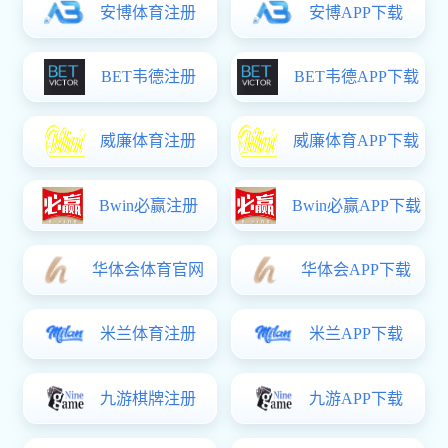
必争。这种高度的专注和侵略性，并非凭空而
来。这是他们教练在赛前无数次战术布置与心
理激发的成果。当本菲卡的中场传导遭遇前所
未有的高压时，他们才意识到，今晚的巨龙球
场（通常指波尔图主场，这里代指波尔图的坚
韧主场氛围）绝非轻易可以征服之地。
随着比赛深入，场上的火药味逐渐升温。本菲
卡利用技术优势试图控制节奏，但波尔图的防
守体系如同铜墙铁壁。转折点发生在下半场中
段。波尔图获得一次前场定位球机会，这本是
绝佳的破门良机，却因一次错误的技术处理导
致快攻被断，本菲卡随后发起致命反击。皮球
应声入网，客队球迷区瞬间陷入狂欢。此时，
摄像机捕捉到了极具冲击力的一幕：波尔图主