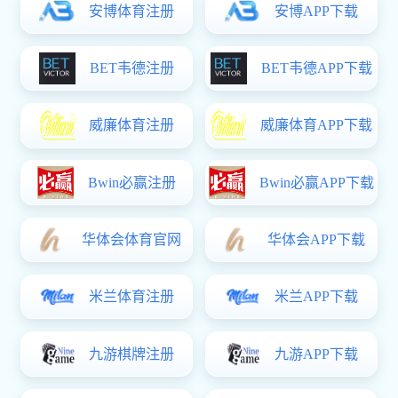
能力撕开对手防线，尤其是在与南美球队的附
加赛较量中，他的边路突破成为澳大利亚打破
僵局的关键武器。对于即将到来的世界杯，B
组（假设同组为阿根廷、乌克兰、突尼斯）的
形势要求澳大利亚必须在速度和进攻宽度上做
足文章，而博伊尔恰好提供了这些元素——他
的场均过人次数在前场球员中名列前茅，这为
球队在高压对抗下争取到了宝贵的进攻空间。
更值得关注的是博伊尔在关键比赛中的心理素
质。在澳大利亚足球的历史上，不乏技术出众
的球员，但在世界杯舞台上真正能扛起大旗的
人凤毛麟角。而博伊尔展现出的“大心脏”特
质，让他在面对强敌时反而能爆发出更强的战
斗力。从数据层面看，澳大利亚核心博伊尔在