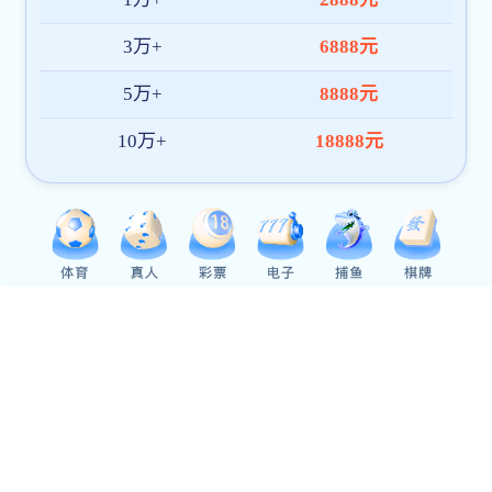
起者。当对手试图通过边路发动反击时，博伊
尔的高速回追往往能第一时间破坏进攻节奏。
这种攻守平衡的特质，使得澳大利亚核心博伊
尔在教练的战术板上占据了不可动摇的位置。
可以预见，在世界杯小组赛面对技术型球队
时，博伊尔的积极拼抢将成为袋鼠军团由守转
攻的加速器。
伤病，或许是博伊尔职业生涯中唯一的隐忧。
回顾过往，这位天赋异禀的球员曾多次因为肌
肉问题而缺席关键比赛。但从最近三个月的恢
复情况来看，博伊尔的身体状态已经达到了理
想水平。他的训练负荷数据与冲刺频次均创下
新高，这证明他正在用最残酷的方式与伤病作
斗争。对于澳大利亚而言，博伊尔的健康不仅