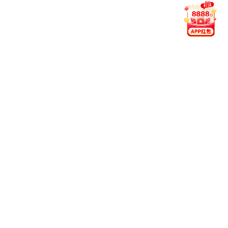
萨索洛迎战拉齐奥，重点看高位压迫后的退
当亚平宁的烽火再次点燃，一场关乎战术智慧与心
理博弈的较量即将在...
2026-08-07