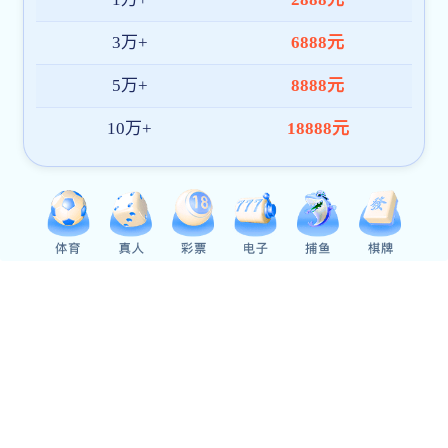
前茅。这种“工兵精神”对于整体战术纪律要求
极高的阿尔及利亚队来说，犹如拼图上的最终
一块。在世界杯这种寸土必争的战场，任何一
次疏忽都可能葬送全局。因此，本拉赫马在攻
防两端的双向奔跑，不仅为边后卫减轻了巨大
压力，也让球队的阵型在横向移动时更加紧
凑。数据前瞻提示我们，或许他的助攻和进球
数不会达到顶级射手的高度，但他的战术价值
绝对远超纸面统计。
当然，将本拉赫马推上风口浪尖的不仅是他的
技术，还有他与马赫雷斯等核心球员之间的化
学反应。在阿尔及利亚的战术板上，这些攻击
手之间的换位与穿插，往往是攻破强敌心脏的
致命一刀。本拉赫马的无球跑动路线极具迷惑