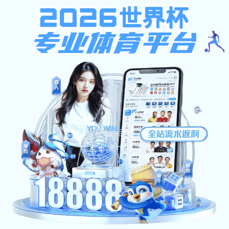
开云kaiyun(中国)
· 观赛体验
时区展示准...
天气裁判伤病...
展示你的主队...
体育头条
女足米亚哈姆
劳工证
专题策划页...
阿尔及利亚本拉赫马世界
杯数据前瞻
在卡塔尔世界杯的舞台上，总有一些名字可能
被镁光灯忽略，却蕴藏着改变比赛的巨大能
量。阿尔及利亚队，这支北非劲旅，从来不以
华丽著称，却总能在沉默中爆发出惊人的战斗
力。而锋线尖刀本拉赫马，正是这支球队战术