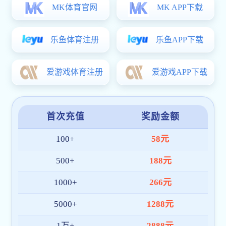
色定位。然而，这届世界杯或许正是他完成自
我救赎的天赐良机。阿尔及利亚队的进攻体系
依赖快速的由守转攻，而这正是本拉赫马最擅
长的节奏。当他从中场附近得球，利用节奏变
化过掉第一道防线，前方的开阔地带便成了他
施展才华的舞台。数据前瞻显示，他在高速带
球中的传球准确率高达百分之七十五以上，这
意味着他不仅是终结者，更是战术支点。
在防守端，本拉赫马的贡献同样不容忽视。现
代足球要求顶级的边锋不仅要在进攻端制造威
胁，更要在防守时回撤到后场参与协防。从他
的跑动热图可以看出，他愿意为团队牺牲个人
数据，在丢球后的反抢与拦截次数在队内名列