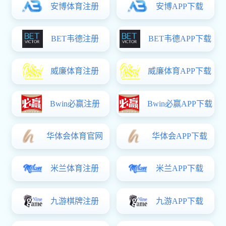
度的“真空地带”。而伊拉克阿里贾西姆迎战法
国队中路串联赔率解读中，一个核心变量就
是：伊拉克队能否利用法国队中场偶尔的懈
怠，完成高效的球权转换。赔率市场的数据清
晰显示出，法国队让球盘口深不可测，但值得
注意的是，在“中场控球率”以及“中场传球成
功率”这两个细分盘口中，法国队的优势并未
如想象中那般巨大。这恰恰印证了专业分析师
的一个观点：伊拉克队若想制造冷门，必须让
阿里·贾西姆成为连接后场与前场的那个“转换
器”。
那么，伊拉克阿里贾西姆本人，究竟扛不扛得
起这副重担？从个人技术特点来看，这位巴格
达出生的中场指挥官，拥有亚洲球员罕见的节