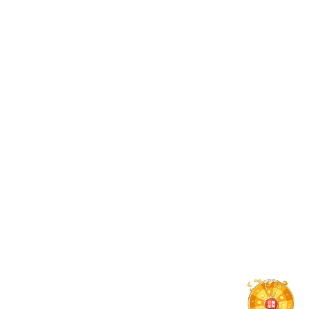
猜你喜欢
阿德耶米赛季课题：最后一传仍是关
马赛交锋勒
键
忽视
在多特蒙德的威斯特法伦球场，阿德耶米的
在法国杯的绿
名字总是与风驰电掣般的速...
从来不只是实力
08-07 04:35
08-07 04:11