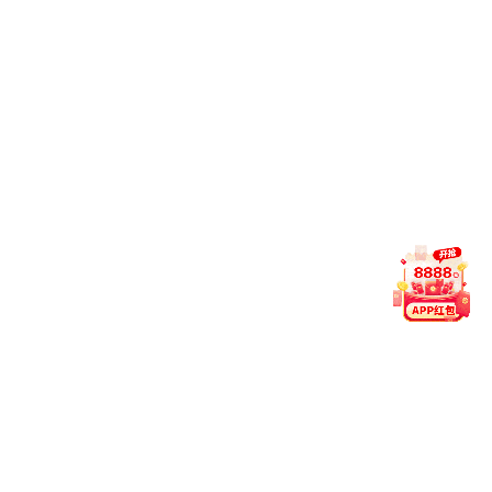
萨拉赫人物观察：禁区内终结体现比赛价值
在当今足坛，关于“射手”的定义正在被重新书写。当
无数专家痴迷于...
2026-08-07