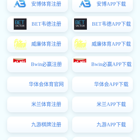
铁壁。更不必说，瑞士队在近两届世界杯中先
后逼平巴西、淘汰法国，其“巨人杀手”的名号
绝非虚名。反观波黑，尽管皮亚尼奇尚存余
勇，但年事已高的哲科已难复当年之勇，球队
整体节奏偏慢，面对高位逼抢时出球失误率极
高。从任何常规维度判断，瑞士都应该是更值
得信赖的一方。然而，正是这种“毋庸置疑”的
强弱对比，构成了爆冷的温床。正如足球世界
里那句亘古不变的真理：当所有人都在谈论同
一场胜局时，冷门往往已悄然降临。
要精准评估这场比赛的爆冷指数，必须跳出胜
负数据的表面，深入到战术博弈与心理层面的
深水区。瑞士队最大的优势在于其纪律性，但
这也是他们潜在的软肋。这支球队习惯于将比