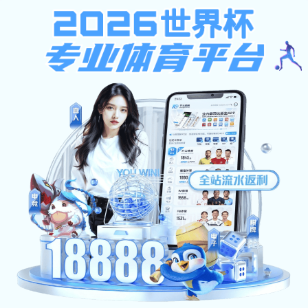
开云kaiyun(中国)
· 观赛体验
时区展示准...
天气裁判伤病...
展示你的主队...
体育头条
女足米亚哈姆
劳工证
专题策划页...
瑞士vs波黑2026世界杯
爆冷指数
梦想与理性的裂缝之间，总藏着一场足以掀翻
世界足坛牌局的冷门。当2026年世界杯预选
赛的赛程表上出现瑞士对阵波黑的名字时，资
深球迷的第一反应往往是“瑞士稳了”，而真正
的投机者与战术分析师却会眯起眼睛，在数据