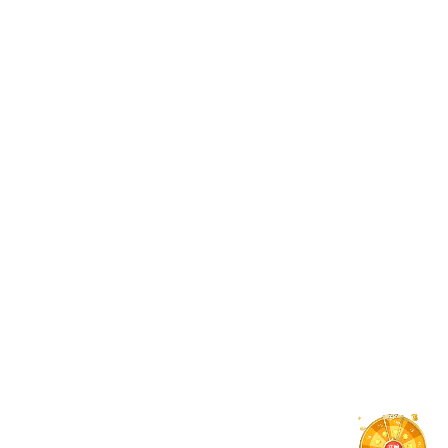
猜你喜欢
阿德耶米赛季课题：最后一传仍是关
马赛交锋勒
键
忽视
在多特蒙德的威斯特法伦球场，阿德耶米的
在法国杯的绿
名字总是与风驰电掣般的速...
从来不只是实力
08-07 04:35
08-07 04:11