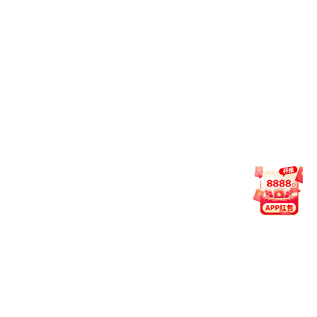
萨拉赫人物观察：禁区内终结体现比赛价值
在当今足坛，关于“射手”的定义正在被重新书写。当
无数专家痴迷于...
2026-08-07