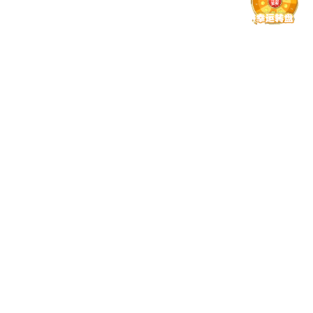
延伸阅读
阿德耶米赛季课题：最后一传仍是关键
在多特蒙德的威斯特法伦球场，阿德耶米的名字总