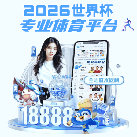
开云kaiyun(中国)
· 观赛体验
时区展示准...
天气裁判伤病...
展示你的主队...
体育头条
女足米亚哈姆
劳工证
专题策划页...
莫拉塔世界杯小组赛助攻
数据预测
当世界杯的号角即将再次吹响，无数球迷的目
光早已聚焦在那些能够以一己之力改变战局的
超级巨星身上。然而，在群星闪耀的绿茵舞台
上，总有一些名字，他们或许不是锋线上最具
杀伤力的终结者，却扮演着“节奏大师”和“破