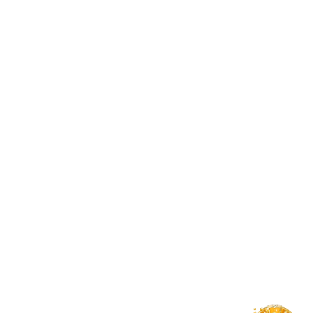
下一篇：
荷兰vs日本2026世界杯任意球威胁
猜你喜欢
阿德耶米赛季课题：最后一传仍是关
马赛交锋勒
键
忽视
在多特蒙德的威斯特法伦球场，阿德耶米的
在法国杯的绿