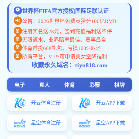
脚感是否已悄然回暖？这不仅关乎一场比赛的
胜负，更直接引发了博彩市场赔率的剧烈波
动。本文将深入剖析拉林进攻状态的微妙变
化，并结合最新赔率动态，为您呈现一场数据
与直觉交织的绿茵研判。
回顾拉林本届世界杯的征程，其射门转化率的
起伏犹如过山车。首战面对紧逼型防守，他多
次在禁区弧顶获得起脚机会，却因发力过猛将
球送上看台，赛后技术统计显示其射正率不足
三成。彼时，外界对其状态低迷的讨论甚嚣尘
上。然而，随着赛程深入，情况正在发生改
变。在上一场对阵弱旅的比赛中，拉林替补登
场后展现了截然不同的面貌：一次禁区内停球