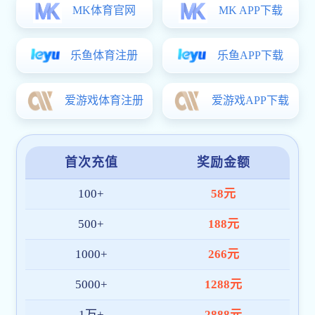
在最新的赔率调整中，拉林“全场进球数大于
1.5”的赔率从初盘的高位迅速下调，而“头球
破门”的赔率则小幅上升，这暗示着庄家认为
其抢点能力正在回归。同时，卡塔尔队“零封
对手”的赔率同步抬升，进一步印证了市场对
拉林状态的重新估值。
从战术博弈的角度来看，拉林的射门回暖并非
孤立事件。球队中场近期有意增加了对其的斜
传身后球支持，减少了此前过多的横传转移，
这直接提升了拉林在纵向空间内的拿球次数。
当球权能够更快地输送到威胁区域，射门前的
调整时间变少，反而更利于其发挥本能。数据
显示，拉林在近两场赛事中的预期进球值已经