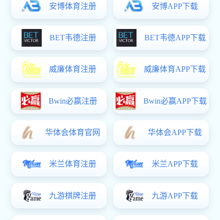
里，这种不惜体力的覆盖能力，正是厄瓜多尔
能够多次发起快速反击的战术基石。他的存
在，让厄瓜多尔左路成为一条无法轻易逾越的
走廊。
反观科特迪瓦，右后卫阿闻德兹的表现则充满
了悲壮色彩。他在防守端贡献了5次解围和一
次门线救险，但受限于整体战术的被动，他无
法像莫雷洛那样频繁投入进攻。阿闻德兹是一
名冷静的防守者，他在一对一盯防时极少失
位，对于时机拿捏的精准度令人惊叹。然而，
当科特迪瓦需要加强攻势时，他略显保守的位
置选择，又成为了球队无法拉宽对方防线的短
板。他就像一把被锁在鞘中的利刃，虽然锋
利，却始终难以完全出鞘。这种防守与进攻选