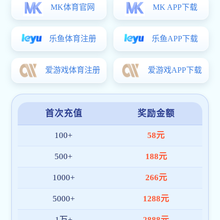
择的纠结，恰恰是大多数传统边后卫在现代高
压战术中所面临的困境。
两位边后卫的对比，本质上是对“边后卫”这个
位置的策略定性。莫雷洛代表的是现代进攻型
边后卫，他敢于压上，不畏惧丢球后的回追；
而阿闻德兹则更像是古典防守型边后卫，以维
护阵型稳定为第一要务。在科特迪瓦厄瓜多尔
小组赛中，正是这种思维差异导致了结果的分
野。当厄瓜多尔利用莫雷洛的前插撕开科特迪
瓦的防守缺口时，阿闻德兹却因肩负着为后防
补位的重担，而无法在进攻端给予同等级别的
回应。细节处见真章，两位边后卫的表现，本
质上决定了球队边路进攻的权重。