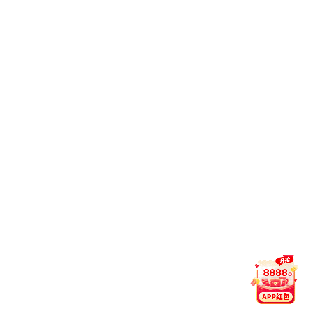
2026世界杯赖斯迎战加纳门前终结能否提
当足球世界的目光聚焦于2026年美加墨世界杯的浩
瀚蓝图，一位来自三...
2026-07-26