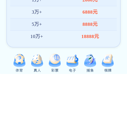
的射门要困难得多，因为这需要后卫线与中场
线之间保持绝对默契，任何沟通失误都可能导
致防线被撕裂。
当然，恩西索的成功并非偶然。他的训练习惯
和对比赛的阅读能力，是他能成为“前场支点
参考”的关键。在对抗中，他刻意培养了对防
守球员重心的判断能力——当澳大利亚的防守
者以为自己会向左侧移动时，恩西索常常以右
脚内侧将球扣向右侧，完成瞬间变向。这种节
奏变化，让他即使在被包夹的情况下也能保持
控球权。从战术层面分析，巴拉圭教练组显然
为他量身定制了战术：当球队掌控球权时，边
锋会从两侧向中路靠拢，为恩西索创造接球空
间；而一旦陷入阵地战，恩西索又会撤到边