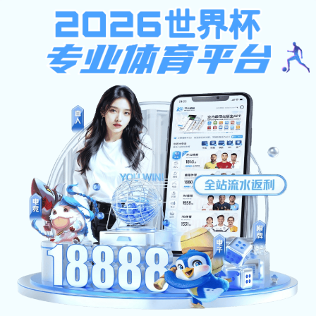
开云kaiyun(中国)
· 观赛体验
时区展示准...
天气裁判伤病...
展示你的主队...
体育头条
女足米亚哈姆
劳工证
专题策划页...
恩西索面对澳大利亚防线
反击推进是否关键前场支
点参考
在世界杯的舞台上，每一次进攻都可能是改变
比赛走向的瞬间。当巴拉圭新星恩西索面对澳
大利亚的防线时，他的表现不仅仅关乎个人荣
誉，更可能成为球队反击推进的关键支点。本