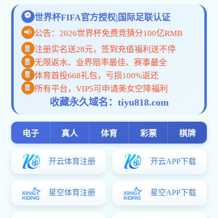
力正在于它的不可预知性。就在所有人都以为
津门虎将陷入被动时，一记石破天惊的远射划
破了长空——那是一个足以载入队史的世界
波。这粒进球不仅扳平了比分，更像一声惊
雷，震醒了整座球场，也将这场比赛推向了高
潮。
比赛的开局阶段，天津津门虎显然没有进入最
佳状态。对手利用高位逼抢频频制造威胁，中
场的传导屡屡受阻。在一次角球防守中，津门
虎后防线出现瞬间的注意力不集中，被对方前
锋抓住机会，一记近距离捅射打破了场上的平
衡。0比1，主场落后，压力瞬间转移到了津
门虎将士们的肩上。看台上短暂的沉寂后，随