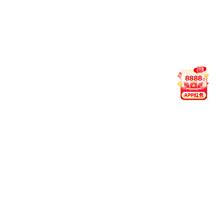
萨索洛迎战拉齐奥，重点看高位压迫后的退
当亚平宁的烽火再次点燃，一场关乎战术智慧与心
理博弈的较量即将在...
2026-08-07
欧冠资格赛领先后赛程密度如何稳住
当欧冠资格赛的终场哨声划破夜空，领先的喜悦与