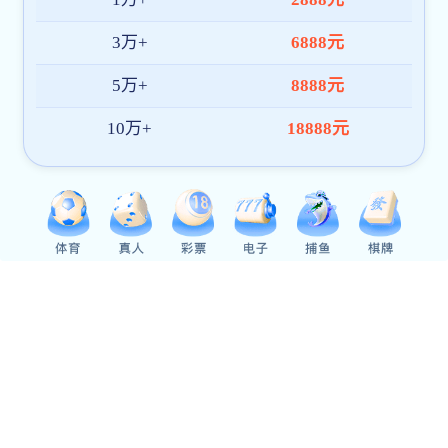
能力，中场球员习惯于在高强度逼抢中快速出
球。问题在于，当希门尼斯反复冲击某一边翼
卫区域时，南非队为了避免失位而不得不回收
阵型，这恰恰是墨西哥边路球员前插的最佳时
机。从这个角度来说，希门尼斯扮演的不只是
终结者，而是战术体系的发酵剂。在一些精明
的盘口分析中，这一点也被视为影响“半全场
胜负”组合的关键因素。希门尼斯在场上的每
一次回敲，每一次启动，几乎都在无形之中撬
动着资金市场的再分配。
从整体数据的表现来看，希门尼斯在本场比赛
中交出的传球成功率高于他职业生涯的平均水
平，这一细节也验证了教练组安排的倾斜。他
并没有强行进入肉搏战，而是主动沉下节奏，