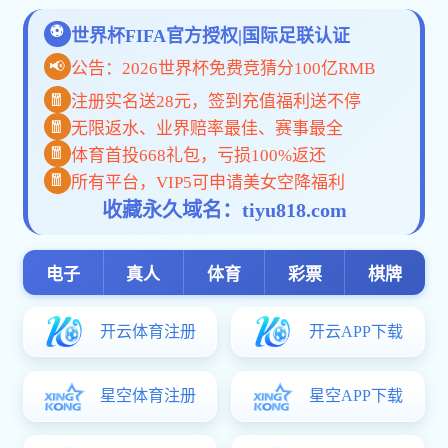
盘口波动的重要棋子。这场看似寻常的小组
赛，背后隐藏着复杂的战术安排与市场预期的
暗流。希门尼斯的每一次跑位、每一次射门，
都被数千双眼睛放大审视，因为他不仅是墨西
哥足球的象征，更是全球投注者心中那把衡量
输赢的天平。
解析希门尼斯在这场比赛中的战术任务，首先
需要理解他在墨西哥体系中的多元角色。作为
传统意义上的中锋，他没有选择像传统柱式中
锋那样纯粹站在禁区等待传中，而是频繁回撤
至中场，为队友拉扯出前插的空间。这种动态
进攻模式，成为墨西哥面对南非时最致命的武
器。南非队的后防线速度并不欠缺，但在灵活