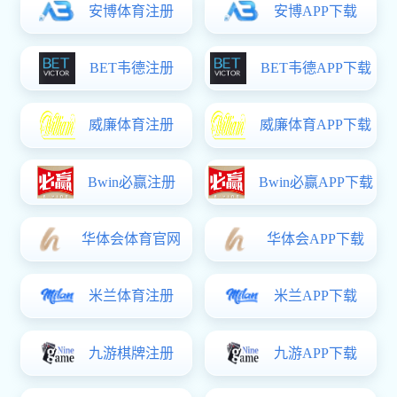
性与团队协作上存在明显短板。希门尼斯利用
这一弱点，特意针对对手中后卫与边后卫之间
的空当发起冲击。在比赛的大部分时间里，他
的任务并非单纯争顶，而是通过无球跑动吸引
防守人数，为队友创造出远射或边路传中的良
机。这种牺牲式的跑位策略，正是战术设计中
最能体现球员价值的部分，也为后续的投注环
境埋下了诸多变数。
从盘口影响的角度审视，围绕本场比赛的即时
赔率走势，清晰反映出市场对墨西哥整体实力
的信任，但更明显的是对希门尼斯个人能力的
期待。由澳门、威廉希尔等主要机构开出的初
盘数据显示，墨西哥让半球/一球的盘口在赛
前24小时内有所上调，这一波动暗示了市场