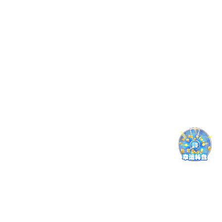
是与风驰电掣般的速...
2026-08-07
马赛交锋勒芒，领先后情绪控制不容忽视
在法国杯的绿茵舞台上，马赛与勒芒的对话从来不
只是实力的简单对垒...
2026-08-07