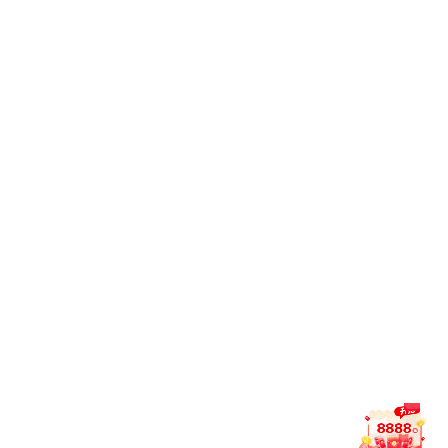
萨拉赫人物观察：禁区内终结体现比赛价值
在当今足坛，关于“射手”的定义正在被重新书写。当
无数专家痴迷于...
2026-08-07