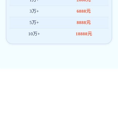
保驾护航。若是库拉索敢于在中场进行高强度
的逼抢，并利用快速的一脚出球打穿科特迪瓦
的身后，那么科特迪瓦的后防线将直接暴露在
炮火之下。反观库拉索，他们的中场球员虽然
个人能力稍逊，但整体移动与协同补位能力极
强。在这场科特迪瓦vs库拉索的较量中，科特
迪瓦若不能牢牢控制中场第二落点，便很难将
优势转化为胜势。库拉索的战术核心在于“恶
心”对手——用不懈的奔跑与战术犯规打乱科
特迪瓦的进攻节奏，等待对手犯错。
我们不能忽视的是，科特迪瓦的防守端近些年
一直存在位置感上的隐患。边后卫助攻后的空
档，往往是高端局中被重点打击的对象。面对
库拉索的速度型边锋，科特迪瓦的边路防守将