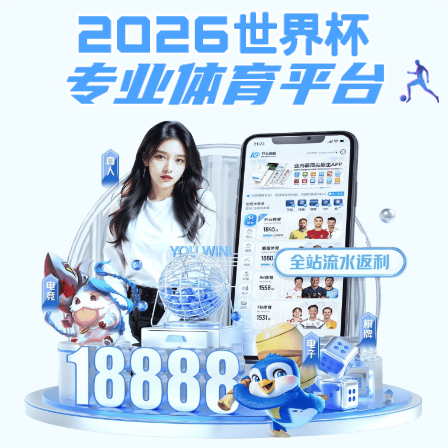
开云kaiyun(中国)
· 观赛体验
时区展示准...
天气裁判伤病...
展示你的主队...
体育头条
女足米亚哈姆
劳工证
专题策划页...
科特迪瓦vs库拉索赛前阵
容分析
在世界杯的宏大叙事中，每一场看似实力悬殊
的对决，往往都隐藏着足以颠覆认知的暗流。
当来自非洲足坛的“大象”科特迪瓦与加勒比海
岸的“橙色军团”库拉索在赛前相遇，许多人将
其视为一场强弱分明的例行公事。然而，若你