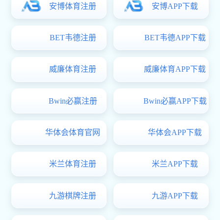
长久以来的“双核”兼容难题？球队的核心人物
往往需要绝对的球权来组织，但库拉索极有可
能采取收缩防守的策略，这将考验科特迪瓦在
密集防守下的破局能力。他们需要在边路的速
度冲击与中路的渗透之间找到平衡点，否则，
即便拥有顶级射手，也可能陷入“只开花不结
果”的尴尬境地。科特迪瓦的进攻火力毋庸置
疑，但若不能在阵地战中展现出更多的耐心与
无球跑动，那么擅长的快速反击将无从施展。
转换视角，库拉索的赛前准备则透露出一种
“哀兵必胜”的狡黠。作为中北美地区的“神秘
之师”，库拉索在纸面实力上难以与科特迪瓦
抗衡，但他们的阵容构建策略却极具针对性。
大量的归化球员来自荷兰各级联赛乃至更低级