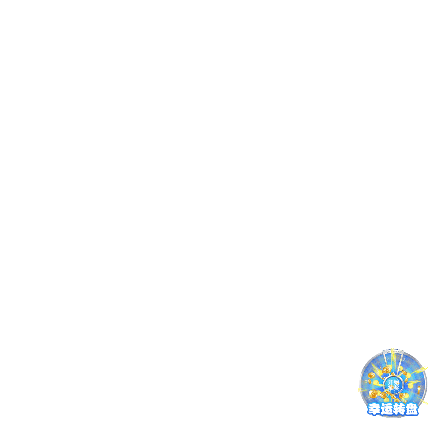
阿德耶米赛季课题：最后一传仍是关
马赛交锋勒
键
忽视
在多特蒙德的威斯特法伦球场，阿德耶米的
在法国杯的绿
名字总是与风驰电掣般的速...
从来不只是实力
08-07 04:35
08-07 04:11