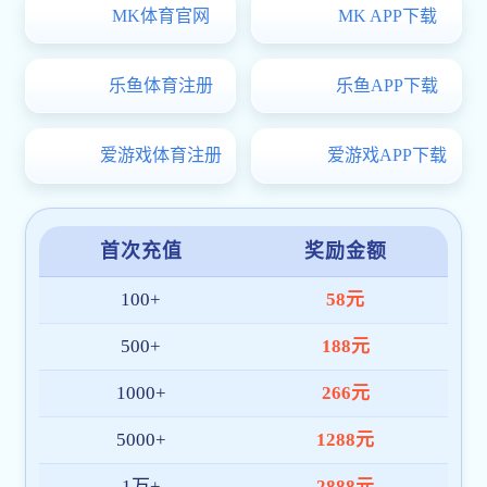
别联赛，这些球员虽然名气不大，却拥有极其
扎实的战术执行能力与充沛的体能。在科特迪
瓦vs库拉索的对抗中，库拉索的胜负手大概率
在于防守体系的韧性与反击时刻的纪律性。他
们可能会主动放弃控球权，利用五后卫或四后
卫的切换来压缩科特迪瓦的进攻空间。更值得
警惕的是，库拉索的定位球战术——在身高与
力量不占优的情况下，他们的前场任意球配合
往往出其不意，这或许会成为他们撕开科特迪
瓦防线的唯一利刃。
中场区域的争夺，将是决定这场比赛走向的
“绞肉机”。科特迪瓦的中场配置兼具力量与技
巧，但往往缺乏一名纯粹的“清道夫”型后腰来