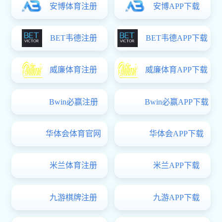
往通过两名前锋的回撤接应，将对方中后卫拉
扯出防守位置，随后由前腰或插上的后腰完成
致命一传。这种打法要求极高的控球精度和球
员间的无球跑动，而哥伦比亚的J罗或金特
罗，正是这种战术的完美执行者。
比赛的上半场，就像是一场无形的棋盘博弈。
哥伦比亚队并没有急于发动猛攻，而是在中场
耐心地倒脚，试图寻找刚果金防线上的空隙。
刚果金的防守球员尽管身高马大，但在面对哥
伦比亚快速、连续的中路短传渗透时，显得有
些无所适从。哥伦比亚球员如同穿花蝴蝶一
般，通过连续的撞墙式配合，一步一步地压缩
着刚果金的防守阵型。这种耐心，恰恰是中路
渗透战术的精髓所在——它要求球员在看似缓