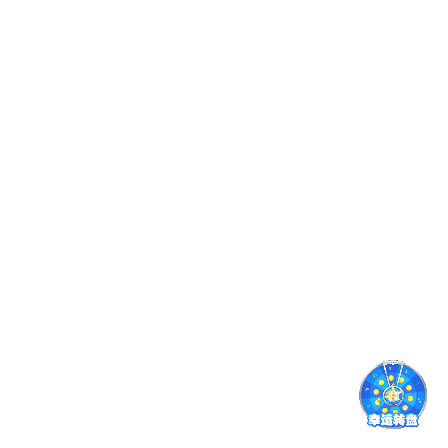
阿德耶米赛季课题：最后一传仍是关
马赛交锋勒
键
忽视
在多特蒙德的威斯特法伦球场，阿德耶米的
在法国杯的绿
名字总是与风驰电掣般的速...
从来不只是实力
08-07 04:35
08-07 04:11