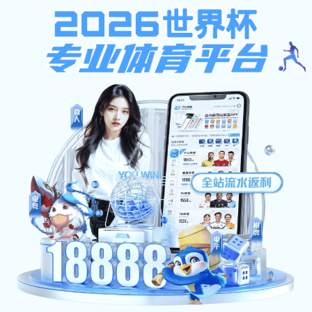
开云kaiyun(中国)
· 观赛体验
时区展示准...
天气裁判伤病...
展示你的主队...
体育头条
女足米亚哈姆
劳工证
专题策划页...
K组刚果金vs哥伦比亚中
路渗透
在世界杯的浩瀚舞台上，小组赛的每一场对决
都如同精密仪器中的齿轮咬合，稍有不慎便会
引发连锁反应。当K组的刚果金与哥伦比亚狭
路相逢，一场关于“中路渗透”的战术博弈，便
成为了决定小组出线天平倾斜方向的关键砝