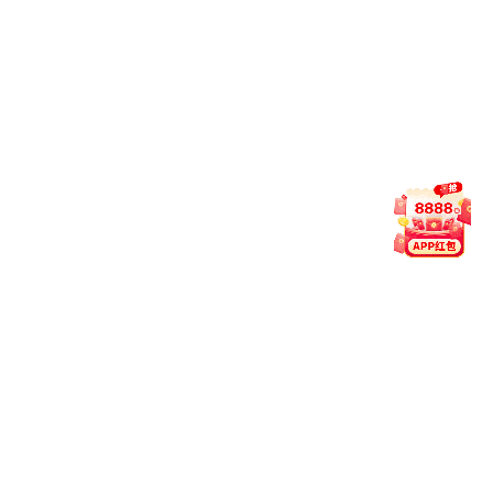
萨拉赫人物观察：禁区内终结体现比赛价值
在当今足坛，关于“射手”的定义正在被重新书写。当
无数专家痴迷于...
2026-08-07
萨索洛迎战拉齐奥，重点看高位压迫后的退