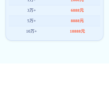
在赛前做了充分的准备，他针对哥伦比亚的进
攻核心区域，布置了极具战术犯规倾向的高压
防守，试图在气势上压倒对手。
比赛的转折点发生在一个看似平常的中路配合
中。哥伦比亚队的中场核心在禁区弧顶处接到
皮球，他没有选择直接射门，而是用一个极具
欺骗性的假动作晃开了扑抢的后卫，随后将球
巧妙地“喂”给了从后排插上的队友。这一记直
塞，穿透了刚果金四名防守队员的包围圈，精
确地找到了锋线杀手。后者面对出击的门将，
冷静推射远角入网。1比0！这一刻，哥伦比
亚中路渗透战术的威力展现得淋漓尽致。它不
仅撕开了对方的防线，更撕裂了对方精心构建
的心理防线。这个进球，是团队智慧与个人技