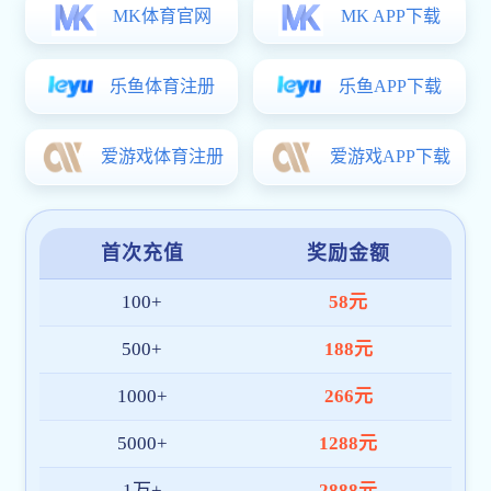
的身后。彼时，恩西索正在前场参与进攻，但
他仿佛嗅到了危险的气息，在皮球飞行的瞬间
便已转身启动。那是一次长达四十米的全力冲
刺，他的步伐稳健而有力，最终在皮球即将落
入对手控制范围的前一刻，以一个教科书般的
滑铲将球破坏出底线。裁判哨响，角球。没有
犯规，没有黄牌，只有全场球迷的惊呼和解说
员的赞叹。这仅仅是恩西索防守回追表现的一
个缩影，却足以证明他在防守端已成为球队可
以信赖的最后一道屏障。
当然，仅有速度和爆发力不足以支撑如此高光
的表现。恩西索在2026世界杯上的防守回追
表现之所以令人印象深刻，还在于他对时机的