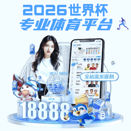
开云kaiyun(中国)
· 观赛体验
时区展示准...
天气裁判伤病...
展示你的主队...
体育头条
女足米亚哈姆
劳工证
专题策划页...
恩西索2026世界杯防守
回追表现
当2026年世界杯的战鼓在北美大陆敲响，全
世界球迷的目光聚焦于那些在绿茵场上飞驰的
身影。在众多闪耀的球星中，恩西索的名字或
许不如某些超级巨星那般家喻户晓，但他在防
守端的回追表现，却如同一把隐藏在鞘中的利