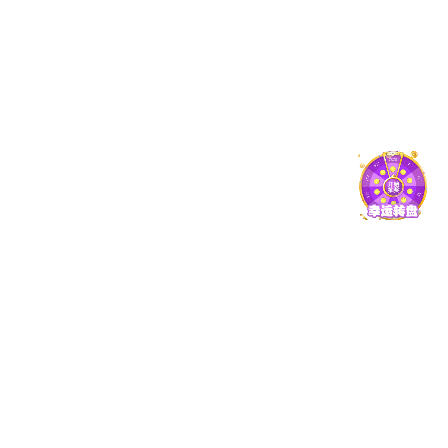
延伸阅读
阿德耶米赛季课题：最后一传仍是关键
在多特蒙德的威斯特法伦球场，阿德耶米的名字总
是与风驰电掣般的速...
2026-08-07