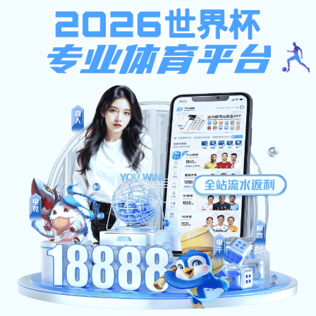
开云kaiyun(中国)
· 观赛体验
时区展示准...
天气裁判伤病...
展示你的主队...
体育头条
女足米亚哈姆
劳工证
专题策划页...
2026世界杯纳西布迎战
阿根廷防守回追是否及时
重点盘点
当2026年美加墨世界杯的号角吹响，全球球
迷的目光聚焦在小组赛的每一场对决。其中，
纳西布作为亚洲足球的新兴力量，与阿根廷这
支南美传统豪门的碰撞，无疑是一场火星撞地