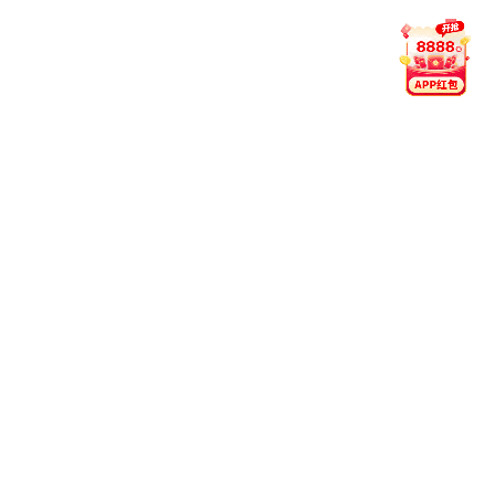
萨索洛迎战拉齐奥，重点看高位压迫后的退
当亚平宁的烽火再次点燃，一场关乎战术智慧与心
理博弈的较量即将在...
2026-08-07