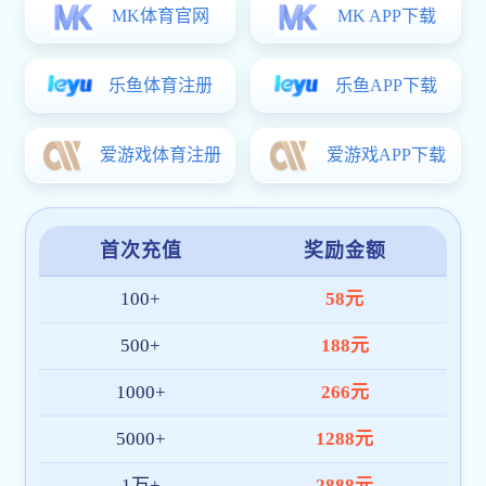
守球员对传球线路的预判失误上。他们试图通
过眼神交流来协调位置，但在高强度对抗中，
这种交流显然失效。阿根廷球员的跑位极具欺
骗性，反跑和突然变向让纳西布的防线在回追
过程中不断出现节奏错乱。
值得肯定的是，纳西布在后续的比赛中积极调
整了防守策略。他们加强了中场的绞杀力度，
让阿根廷的传球无法轻易穿透。下半场，阿根
廷队通过一次角球机会，再次考验纳西布的防
守回追是否及时。这次是前点的接应球员，在
甩开防守队员后完成头球摆渡，后点的阿根廷
球员高速插上。纳西布的回追球员展现出了顽
强的斗志，从十米开外拼命加速冲刺，虽未完