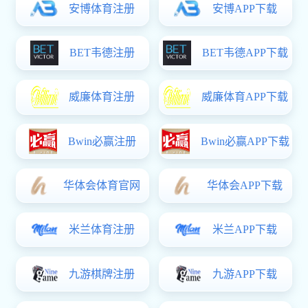
员一脚过顶长传，试图找向前插的边锋。纳西
布的边后卫在与对方前锋的启动赛跑中，虽然
起跑位置并不算太差，但在加速阶段略显犹
豫。裁判解析该次防守时，认为纳西布球员在
脚步调整上耗费了半秒时间，正是这半秒的延
迟，放大了防守漏洞。
从技术角度分析，纳西布的防守回追是否及
时，并非单纯的速度问题，而是预判和协同作
战的体现。面对阿根廷这样具备精妙传跑默契
的球队，单靠个人爆发力进行回追，往往难以
奏效。纳西布需要在对手传球的一瞬间，同步
做出防守移动。那次险些造成失球的险情中，
纳西布的两名中后卫与边后卫之间的肋部空档
暴露无遗。回追不及时的表现，更多体现在防