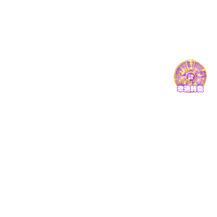
阿德耶米赛季课题：最后一传仍是关键
在多特蒙德的威斯特法伦球场，阿德耶米的名字总
是与风驰电掣般的速...
2026-08-07