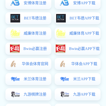
队的进攻推进势必会遭遇强力阻击。此时，边
路进攻的犀利程度，尤其是传中球的质量，将
直接决定能否撕开对手的防线。莱默尔在右路
的插上助攻，其传中球往往弧线平直、力量偏
大，缺乏足够的旋转和落点变化。这在节奏较
快的联赛中或许能依靠队友的身体素质抢到一
点，但在世界杯级别的防守体系下，这种特点
极有可能转化为球队的进攻终结者。
风险，往往与机遇并存。我们需要清醒地认识
到，约旦队绝非等闲之辈。他们近年来在亚洲
足坛的崛起令人侧目，防守体系的严密性和反
击的果断性都达到了新的高度。在2026世界
杯这场遭遇战中，莱默尔若不能提高传中质
量，每一次仓促的起脚，都无异于将球权拱手