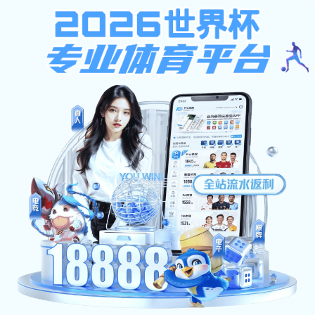
开云kaiyun(中国)
· 观赛体验
时区展示准...
天气裁判伤病...
展示你的主队...
体育头条
女足米亚哈姆
劳工证
专题策划页...
2026世界杯莱默尔迎战
约旦传中质量能否提高风
险提示
当世界杯的号角在2026年的北美大陆吹响，
绿茵场上的每一次触球都可能成为历史的注
脚。对于正在崛起的约旦足球而言，与德国战
车的一场遭遇战，既是荣誉的挑战，也是战术